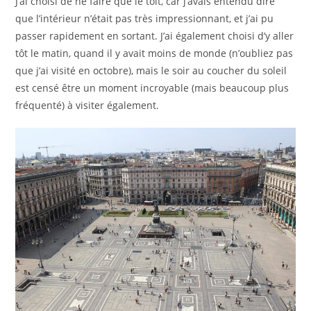
J’ai choisi de ne faire que le toit, car j’avais entendu dire
que l’intérieur n’était pas très impressionnant, et j’ai pu
passer rapidement en sortant. J’ai également choisi d’y aller
tôt le matin, quand il y avait moins de monde (n’oubliez pas
que j’ai visité en octobre), mais le soir au coucher du soleil
est censé être un moment incroyable (mais beaucoup plus
fréquenté) à visiter également.