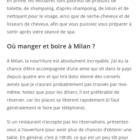
En prime, les vestiaires sont pourvus de produits de
toilette, de shampoing, d’après-shampoing, de lotion et de
nettoyant pour le visage, ainsi que de sèche-cheveux et de
lisseurs de cheveux, afin que vous puissiez vous préparer à
sortir après votre séance de spa.
Où manger et boire à Milan ?
À Milan, la nourriture est absolument incroyable. J’ai eu la
chance d’être accompagnée d’une amie qui vit dans le pays
depuis quatre ans et qui m’a donc donné des conseils
avisés que je n’aurais probablement pas trouvés par moi-
même. Notez que pour les dîners, il est préférable de
réserver, car les places se libèrent rapidement (il faut
généralement le faire par téléphone).
Si un restaurant n’accepte pas les réservations, présentez-
vous à l’ouverture pour avoir plus de chances d’obtenir une
table. En général, c’est à 19h30, ce qui est un peu tôt pour