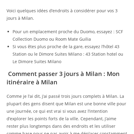
Voici quelques idées d’endroits à considérer pour vos 3
jours à Milan.
Pour un emplacement proche du Duomo, essayez : SCF
Collection Duomo ou Room Mate Guilia
Si vous êtes plus proche de la gare, essayez l’hôtel 43
Station ou le Dimore Suites Milano : 43 Station hotel ou
Le Dimore Suites Milano
Comment passer 3 jours à Milan : Mon
itinéraire à Milan
Comme je l’ai dit, j’ai passé trois jours complets à Milan. La
plupart des gens disent que Milan est une bonne ville pour
une journée, ce qui est vrai si vous avez l’intention
d’explorer les points forts de la ville. Cependant, j’aime
rester plus longtemps dans des endroits et les utiliser
comme base pour ne pas avoir à me déplacer constamment