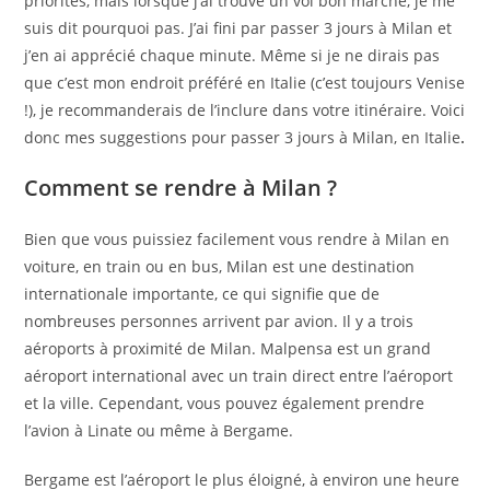
priorités, mais lorsque j’ai trouvé un vol bon marché, je me
suis dit pourquoi pas. J’ai fini par passer 3 jours à Milan et
j’en ai apprécié chaque minute. Même si je ne dirais pas
que c’est mon endroit préféré en Italie (c’est toujours Venise
!), je recommanderais de l’inclure dans votre itinéraire. Voici
donc mes suggestions pour passer 3 jours à Milan, en Italie
.
Comment se rendre à Milan ?
Bien que vous puissiez facilement vous rendre à Milan en
voiture, en train ou en bus, Milan est une destination
internationale importante, ce qui signifie que de
nombreuses personnes arrivent par avion. Il y a trois
aéroports à proximité de Milan. Malpensa est un grand
aéroport international avec un train direct entre l’aéroport
et la ville. Cependant, vous pouvez également prendre
l’avion à Linate ou même à Bergame.
Bergame est l’aéroport le plus éloigné, à environ une heure