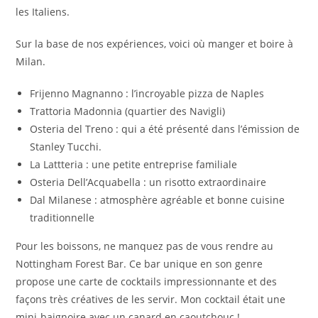
les Italiens.
Sur la base de nos expériences, voici où manger et boire à
Milan.
Frijenno Magnanno : l’incroyable pizza de Naples
Trattoria Madonnia (quartier des Navigli)
Osteria del Treno : qui a été présenté dans l’émission de
Stanley Tucchi.
La Lattteria : une petite entreprise familiale
Osteria Dell’Acquabella : un risotto extraordinaire
Dal Milanese : atmosphère agréable et bonne cuisine
traditionnelle
Pour les boissons, ne manquez pas de vous rendre au
Nottingham Forest Bar. Ce bar unique en son genre
propose une carte de cocktails impressionnante et des
façons très créatives de les servir. Mon cocktail était une
mini-baignoire avec un canard en caoutchouc !