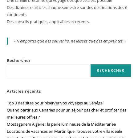
Une famille bretonne qui voyage dès que cela est possible
Des dizaines d'articles chaque semestre sur des destinations des 6
continents
Des conseils pratiques, applicables et récents.
« N’emportez que des souvenirs, ne laissez que des empreintes. »
Rechercher
RECHERCHER
Articles récents
Top 3 des sites pour réserver vos voyages au Sénégal
Quand partir aux Canaries pour un séjour pas cher et profiter des
meilleures offres ?
Mostaganem Algérie : la perle lumineuse de la Méditerranée
Locations de vacances en Martinique : trouvez votre villa idéale